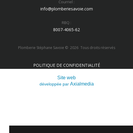
Courriel :
info@plomberiesavoie.com
RBQ :
8007-4065-62
Plomberie Stéphane Savoie ©
2026
Tous droits réservés
POLITIQUE DE CONFIDENTIALITÉ
Site web
Axialmedia
développée par