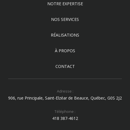
NOTRE EXPERTISE
NOS SERVICES
RÉALISATIONS
À PROPOS
CONTACT
Adresse :
906, rue Principale, Saint-Elzéar de Beauce, Québec, G0S 2J2
Téléphone :
418 387-4612