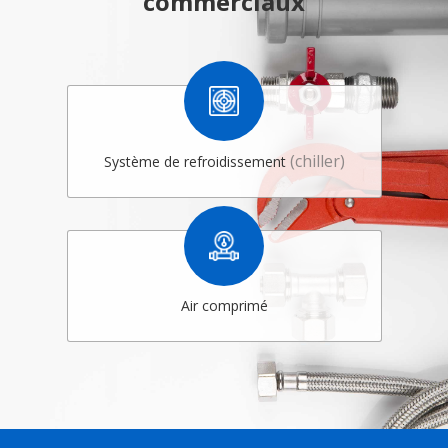
commerciaux
(chiller)
Système de refroidissement
Air comprimé